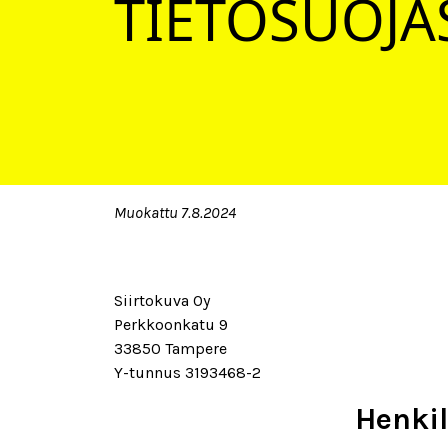
TIETOSUOJA
Muokattu 7.8.2024
Siirtokuva Oy
Perkkoonkatu 9
33850 Tampere
Y-tunnus 3193468-2
Henkil