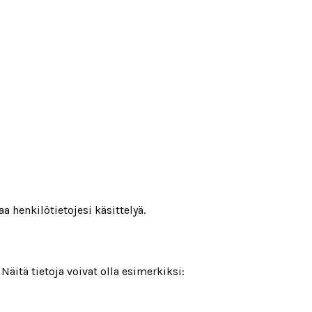
a henkilötietojesi käsittelyä.
itä tietoja voivat olla esimerkiksi: