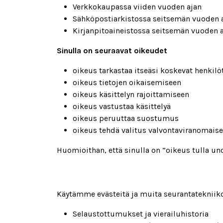
Verkkokaupassa viiden vuoden ajan
Sähköpostiarkistossa seitsemän vuoden 
Kirjanpitoaineistossa seitsemän vuoden 
Sinulla on seuraavat oikeudet
oikeus tarkastaa itseäsi koskevat henkilö
oikeus tietojen oikaisemiseen
oikeus käsittelyn rajoittamiseen
oikeus vastustaa käsittelyä
oikeus peruuttaa suostumus
oikeus tehdä valitus valvontaviranomaise
Huomioithan, että sinulla on ”oikeus tulla unoh
Käytämme evästeitä ja muita seurantatekniikoi
Selaustottumukset ja vierailuhistoria