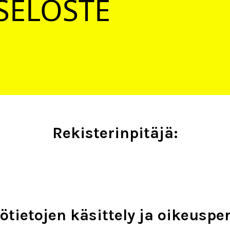
SELOSTE
Rekisterinpitäjä:
ötietojen käsittely ja oikeuspe