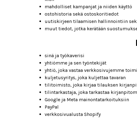
mahdolliset kampanjat ja niiden käyttö
ostohistoria sekä ostoskoritiedot
uutiskirjeen tilaamisen hallinnointiin sek
muut tiedot, jotka kerätään suostumukse
sinä ja työkaverisi
yhtiömme ja sen työntekijät
yhtiö, joka vastaa verkkosivujemme toim
kuljetusyritys, joka kuljettaa tavaran
tilitoimisto, joka kirjaa tilauksen kirja
tilintarkastaja, joka tarkastaa kirjanpit
Google ja Meta mainontatarkoituksiin
PayPal
verkkosivualusta Shopify