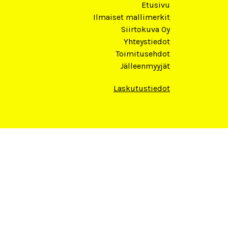
Etusivu
Ilmaiset mallimerkit
Siirtokuva Oy
Yhteystiedot
Toimitusehdot
Jälleenmyyjät
Laskutustiedot