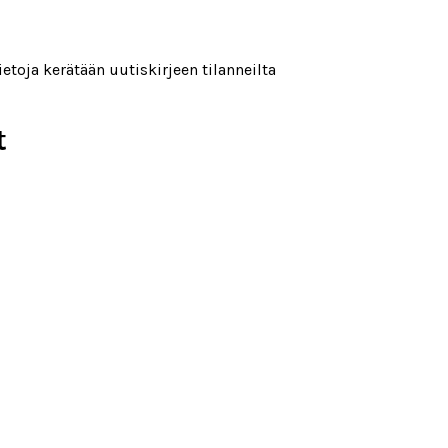
etoja kerätään uutiskirjeen tilanneilta
t