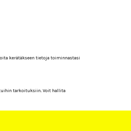
ta kerätäkseen tietoja toiminnastasi
hin tarkoituksiin. Voit hallita