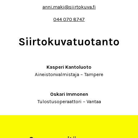
anni.maki@siirtokuva.fi
044 070 8747
Siirtokuvatuotanto
Kasperi Kantoluoto
Aineistonvalmistaja – Tampere
Oskari Immonen
Tulostusoperaattori – Vantaa