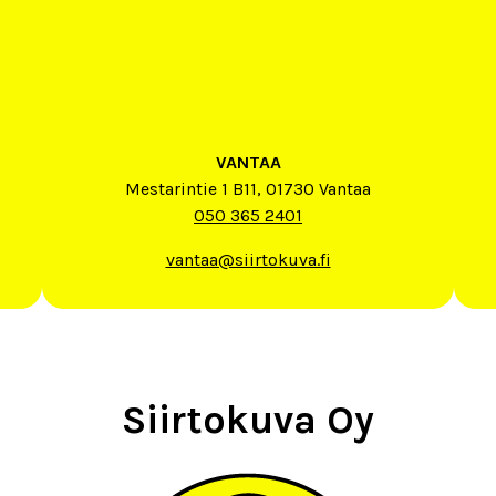
VANTAA
Mestarintie 1 B11, 01730 Vantaa
050 365 2401
vantaa@siirtokuva.fi
Siirtokuva Oy