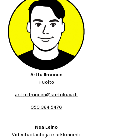
Arttu Ilmonen
Huolto
arttu.ilmonen@siirtokuva.fi
050 364 5476
Nea Leino
Videotuotanto ja markkinointi