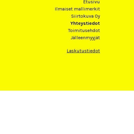
Etusivu
Ilmaiset mallimerkit
Siirtokuva Oy
Yhteystiedot
Toimitusehdot
Jälleenmyyjät
Laskutustiedot