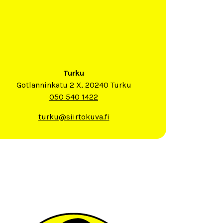
Turku
Gotlanninkatu 2 X, 20240 Turku
050 540 1422
turku@siirtokuva.fi