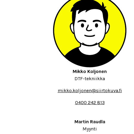
Mikko Koljonen
DTF-tekniikka
mikko.koljonen@siirtokuva.fi
0400 242 813
Martin Raudla
Myynti