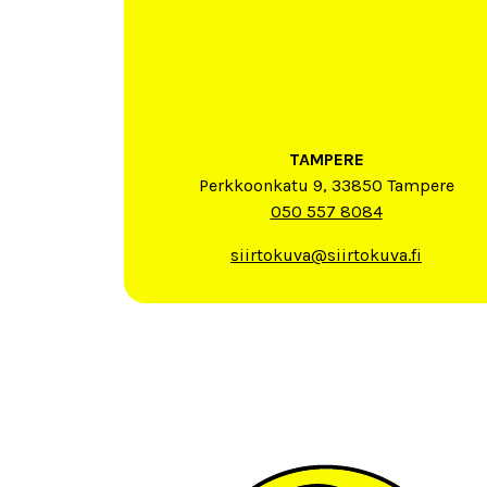
TAMPERE
Perkkoonkatu 9, 33850 Tampere
050 557 8084
siirtokuva@siirtokuva.fi